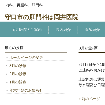
内科、胃腸科、肛門科
守口市の肛門科は岡井医院
岡井医院のご案内
院内紹介
医師紹介
最近の投稿
8月の診療
ホームページの変更
8月12日から
3月の診療
ご迷惑をおかけ
2月の診療
上記以外は通常
1月の診療
毎水曜及び日曜
年末年始のお知らせ
« 前のページ