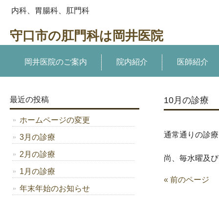
内科、胃腸科、肛門科
守口市の肛門科は岡井医院
岡井医院のご案内
院内紹介
医師紹介
最近の投稿
10月の診療
ホームページの変更
通常通りの診療
3月の診療
2月の診療
尚、毎水曜及び
1月の診療
« 前のページ
年末年始のお知らせ