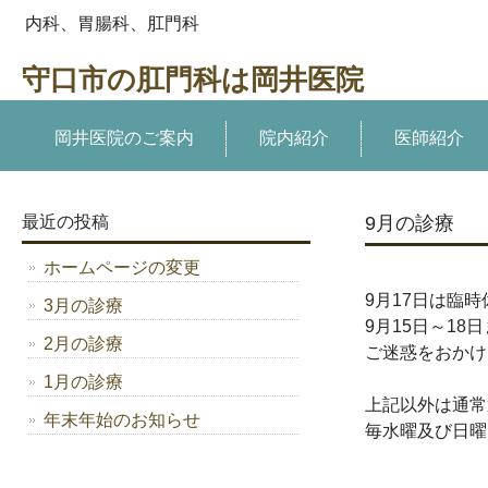
内科、胃腸科、肛門科
守口市の肛門科は岡井医院
岡井医院のご案内
院内紹介
医師紹介
最近の投稿
9月の診療
ホームページの変更
9月17日は臨
3月の診療
9月15日～1
2月の診療
ご迷惑をおかけ
1月の診療
上記以外は通常
年末年始のお知らせ
毎水曜及び日曜